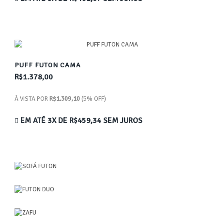
PUFF FUTON CAMA
R$1.378,00
À VISTA POR
R$1.309,10
(5% OFF)
EM ATÉ 3X DE
R$459,34
SEM JUROS