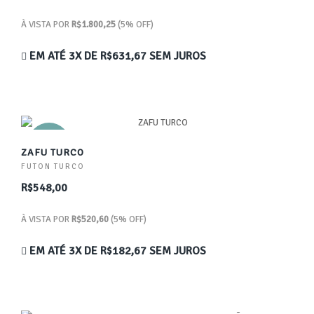
À VISTA POR
R$1.800,25
(5% OFF)
EM ATÉ 3X DE
R$631,67
SEM JUROS
NOVO
ZAFU TURCO
FUTON TURCO
R$548,00
À VISTA POR
R$520,60
(5% OFF)
EM ATÉ 3X DE
R$182,67
SEM JUROS