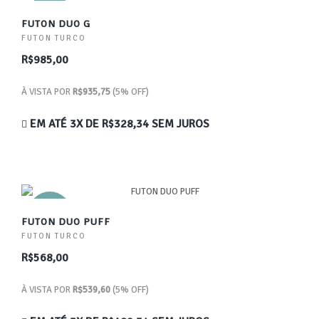
NOVO
FUTON DUO G
FUTON TURCO
R$985,00
À VISTA POR
R$935,75
(5% OFF)
EM ATÉ 3X DE
R$328,34
SEM JUROS
NOVO
FUTON DUO PUFF
FUTON TURCO
R$568,00
À VISTA POR
R$539,60
(5% OFF)