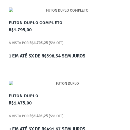
FUTON DUPLO COMPLETO
R$1.795,00
À VISTA POR
R$1.705,25
(5% OFF)
EM ATÉ 3X DE
R$598,34
SEM JUROS
FUTON DUPLO
R$1.475,00
À VISTA POR
R$1.401,25
(5% OFF)
EM ATÉ 3X DE
R$491,67
SEM JUROS