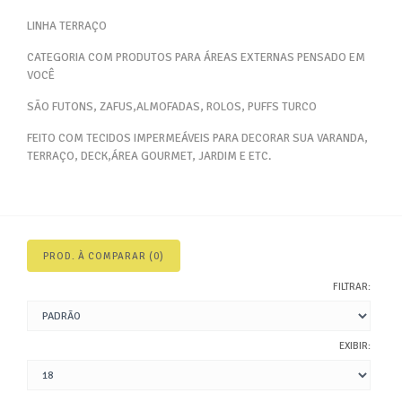
LINHA TERRAÇO
CATEGORIA COM PRODUTOS PARA ÁREAS EXTERNAS PENSADO EM
VOCÊ
SÃO FUTONS, ZAFUS,ALMOFADAS, ROLOS, PUFFS TURCO
FEITO COM TECIDOS IMPERMEÁVEIS PARA DECORAR SUA VARANDA,
TERRAÇO, DECK,ÁREA GOURMET, JARDIM E ETC.
PROD. À COMPARAR (0)
FILTRAR:
EXIBIR: