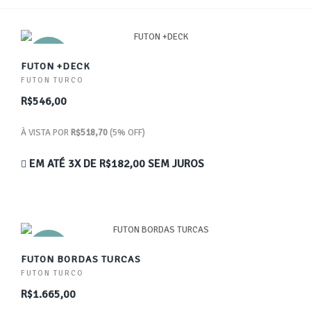
NOVO
FUTON +DECK
FUTON TURCO
R$546,00
À VISTA POR
R$518,70
(5% OFF)
EM ATÉ 3X DE
R$182,00
SEM JUROS
NOVO
FUTON BORDAS TURCAS
FUTON TURCO
R$1.665,00