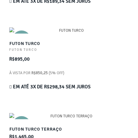
EM ATÉ 3X DE
R$189,34
SEM JUROS
NOVO
FUTON TURCO
FUTON TURCO
R$895,00
À VISTA POR
R$850,25
(5% OFF)
EM ATÉ 3X DE
R$298,34
SEM JUROS
NOVO
FUTON TURCO TERRAÇO
R$1.465,00