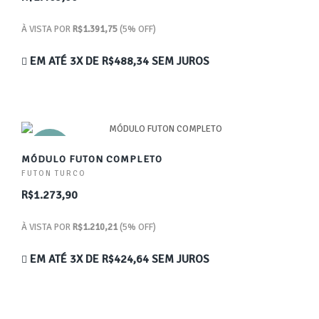
À VISTA POR
R$1.391,75
(5% OFF)
EM ATÉ 3X DE
R$488,34
SEM JUROS
NOVO
MÓDULO FUTON COMPLETO
FUTON TURCO
R$1.273,90
À VISTA POR
R$1.210,21
(5% OFF)
EM ATÉ 3X DE
R$424,64
SEM JUROS