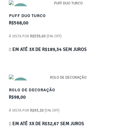
NOVO
PUFF DUO TURCO
R$568,00
À VISTA POR
R$539,60
(5% OFF)
EM ATÉ 3X DE
R$189,34
SEM JUROS
NOVO
ROLO DE DECORAÇÃO
R$98,00
À VISTA POR
R$93,10
(5% OFF)
EM ATÉ 3X DE
R$32,67
SEM JUROS