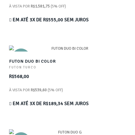
À VISTA POR
R$1.581,75
(5% OFF)
EM ATÉ 3X DE
R$555,00
SEM JUROS
NOVO
FUTON DUO BI COLOR
FUTON TURCO
R$568,00
À VISTA POR
R$539,60
(5% OFF)
EM ATÉ 3X DE
R$189,34
SEM JUROS