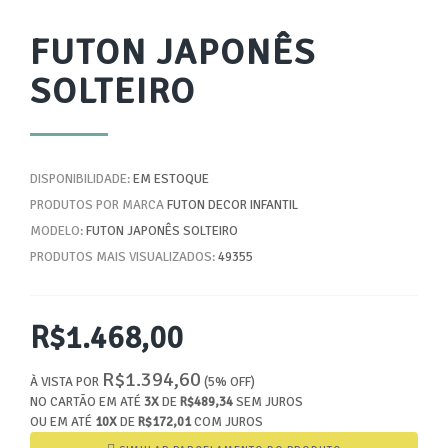
FUTON JAPONÊS
SOLTEIRO
DISPONIBILIDADE:
EM ESTOQUE
PRODUTOS POR MARCA
FUTON DECOR INFANTIL
MODELO:
FUTON JAPONÊS SOLTEIRO
PRODUTOS MAIS VISUALIZADOS:
49355
R$1.468,00
R$1.394,60
À VISTA POR
(5% OFF)
NO CARTÃO EM ATÉ
3X
DE
R$489,34
SEM JUROS
OU EM ATÉ
10X
DE
R$172,01
COM JUROS