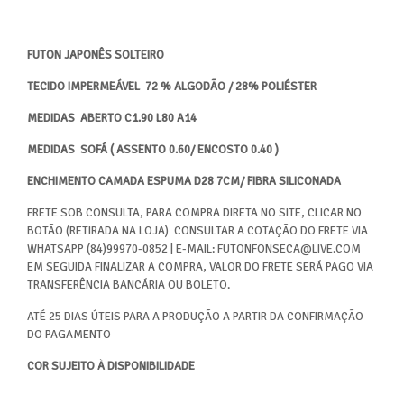
FUTON JAPONÊS SOLTEIRO
TECIDO IMPERMEÁVEL 72 % ALGODÃO / 28% POLIÉSTER
MEDIDAS ABERTO C1.90 L80 A14
MEDIDAS SOFÁ ( ASSENTO 0.60/ ENCOSTO 0.40 )
ENCHIMENTO CAMADA ESPUMA D28 7CM/ FIBRA SILICONADA
FRETE SOB CONSULTA, PARA COMPRA DIRETA NO SITE, CLICAR NO
BOTÃO (RETIRADA NA LOJA) CONSULTAR A COTAÇÃO DO FRETE VIA
WHATSAPP (84)99970-0852 | E-MAIL: FUTONFONSECA@LIVE.COM
EM SEGUIDA FINALIZAR A COMPRA, VALOR DO FRETE SERÁ PAGO VIA
TRANSFERÊNCIA BANCÁRIA OU BOLETO.
ATÉ 25 DIAS ÚTEIS PARA A PRODUÇÃO A PARTIR DA CONFIRMAÇÃO
DO PAGAMENTO
COR SUJEITO À DISPONIBILIDADE