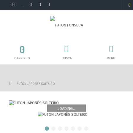
0
CARRINHO
BUSCA
MENU
FUTON JAPONÊS SOLTEIRO
LOADING...