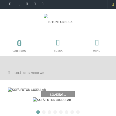
0
CARRINHO
BUSCA
MENU
SOFÁ FUTON MODULAR
LOADING...