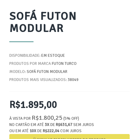
SOFÁ FUTON
MODULAR
DISPONIBILIDADE:
EM ESTOQUE
PRODUTOS POR MARCA
FUTON TURCO
MODELO:
SOFÁ FUTON MODULAR
PRODUTOS MAIS VISUALIZADOS:
38049
R$1.895,00
R$1.800,25
À VISTA POR
(5% OFF)
NO CARTÃO EM ATÉ
3X
DE
R$631,67
SEM JUROS
OU EM ATÉ
10X
DE
R$222,04
COM JUROS